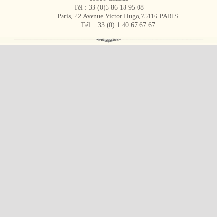
Tél : 33 (0)3 86 18 95 08
Paris, 42 Avenue Victor Hugo,75116 PARIS
Tél. : 33 (0) 1 40 67 67 67